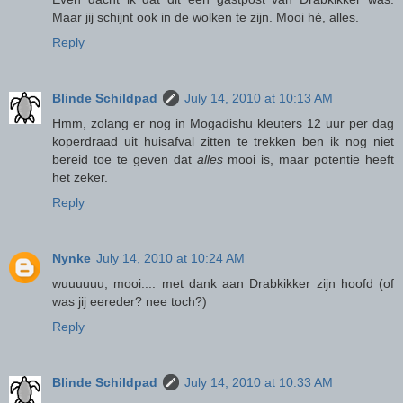
Maar jij schijnt ook in de wolken te zijn. Mooi hè, alles.
Reply
Blinde Schildpad
July 14, 2010 at 10:13 AM
Hmm, zolang er nog in Mogadishu kleuters 12 uur per dag
koperdraad uit huisafval zitten te trekken ben ik nog niet
bereid toe te geven dat
alles
mooi is, maar potentie heeft
het zeker.
Reply
Nynke
July 14, 2010 at 10:24 AM
wuuuuuu, mooi.... met dank aan Drabkikker zijn hoofd (of
was jij eereder? nee toch?)
Reply
Blinde Schildpad
July 14, 2010 at 10:33 AM