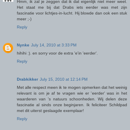
Hmm, ik zal je zeggen dat ik dat eigenlijk niet meer weet.
Het staat me bij dat Drabs iets eerder was met zijn
fascinatie voor lichtjes-in-lucht. Hij blowde dan ook een stuk
meer ;-)
Reply
Nynke
July 14, 2010 at 3:33 PM
hihihi :). en sorry voor de extra 'e'in 'eerder'.
Reply
Drabkikker
July 15, 2010 at 12:14 PM
Met alle respect meen ik te mogen opmerken dat het weinig
relevant is om je af te vragen wie er 'eerder' was in het
waarderen van 's natuurs schoonheden. Wij delen deze
fascinatie al sinds onze beginjaren. Ik feliciteer Schildpad
met dit uiterst geslaagde exemplaar!
Reply