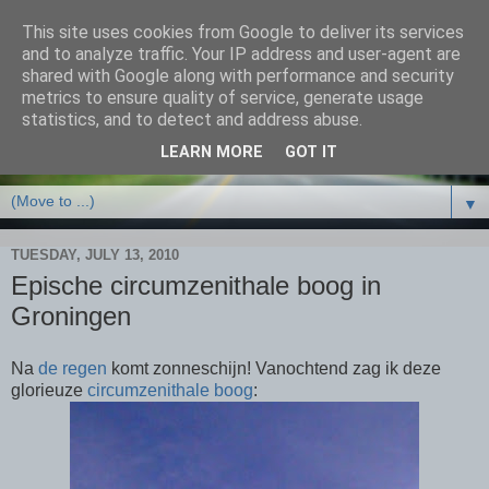
This site uses cookies from Google to deliver its services
and to analyze traffic. Your IP address and user-agent are
shared with Google along with performance and security
metrics to ensure quality of service, generate usage
statistics, and to detect and address abuse.
LEARN MORE
GOT IT
▼
TUESDAY, JULY 13, 2010
Epische circumzenithale boog in
Groningen
Na
de regen
komt zonneschijn! Vanochtend zag ik deze
glorieuze
circumzenithale boog
: