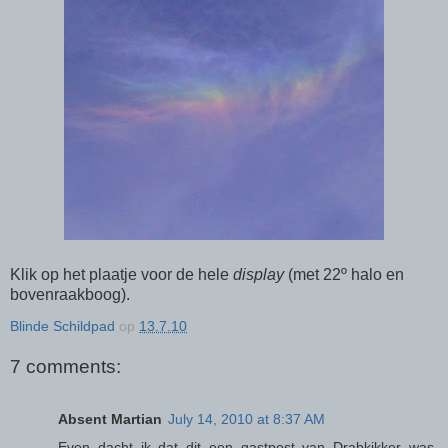
Klik op het plaatje voor de hele
display
(met 22º halo en
bovenraakboog).
Blinde Schildpad
op
13.7.10
7 comments:
Absent Martian
July 14, 2010 at 8:37 AM
Even dacht ik dat dit een gastpost van Drabkikker was.