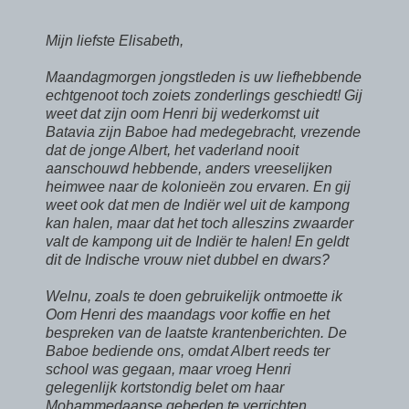
Mijn liefste Elisabeth,
Maandagmorgen jongstleden is uw liefhebbende
echtgenoot toch zoiets zonderlings geschiedt! Gij
weet dat zijn oom Henri bij wederkomst uit
Batavia zijn Baboe had medegebracht, vrezende
dat de jonge Albert, het vaderland nooit
aanschouwd hebbende, anders vreeselijken
heimwee naar de kolonieën zou ervaren. En gij
weet ook dat men de Indiër wel uit de kampong
kan halen, maar dat het toch alleszins zwaarder
valt de kampong uit de Indiër te halen! En geldt
dit de Indische vrouw niet dubbel en dwars?
Welnu, zoals te doen gebruikelijk ontmoette ik
Oom Henri des maandags voor koffie en het
bespreken van de laatste krantenberichten. De
Baboe bediende ons, omdat Albert reeds ter
school was gegaan, maar vroeg Henri
gelegenlijk kortstondig belet om haar
Mohammedaanse gebeden te verrichten.