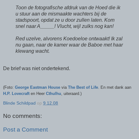
Toon de fotografische afdruk van de Hoed die ik
u stuur aan de mismaakte wachters bij de
stadspoort, opdat ze u door zullen laten. Kom
snel naar A_____! Vlucht, wijl zulks nog kan!
Red uzelve, alvorens Koedoeloe ontwaakt! Ik zal
nu gaan, naar de kamer waar de Baboe met haar
klewang wacht.
De brief was niet ondertekend.
(Foto:
George Eastman House
via
The Best of Life
. En met dank aan
H.P. Lovecraft
en Heer
Cthulhu
, uiteraard.)
Blinde Schildpad
op
9.12.08
No comments:
Post a Comment