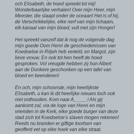
och Elisabeth, de hoed spreekt tot mij!
Wonderbaarlijke verhalen! Over mijn Heer, mijn
Meester, die slaapt onder de oceaan! Het is of hij,
de Verschrikkelijke, elke nerf van mijn lichaam,
elk kanaal van mijn bloed, vult met zijn Honger!
Het spreekt vanzelf dat ik nog de volgende dag
mijn goede Oom Henri de geschiedenissen van
Koedoeloe in Riljeh heb verteld, en Margot, zijn
lieve vrouw. En ook tot hen heeft de hoed
gesproken. Vol vreugde hebben zij hun Albert
aan de Donkere geschonken op een tafel van
bloed en beenderen!
En och, mijn schoonste, mijn heerlijkste
Elisabeth, u kan ik dit heerlijke nieuws toch ook
niet onthouden. Kom naar A_____! Als gij
aankomt zal, via de loge van Henri en mijn
vrienden in de Kerk, elke goede burger van deze
stad zich tot Koedoeloe's slaven mogen rekenen!
Reeds nu branden er giftige toortsen van
geofferd vet op elke hoek van elke straat.