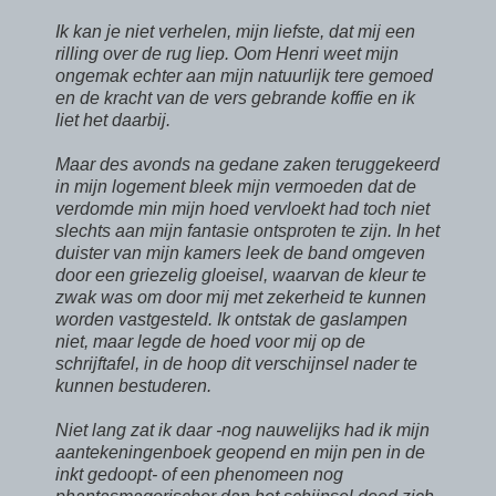
Ik kan je niet verhelen, mijn liefste, dat mij een
rilling over de rug liep. Oom Henri weet mijn
ongemak echter aan mijn natuurlijk tere gemoed
en de kracht van de vers gebrande koffie en ik
liet het daarbij.
Maar des avonds na gedane zaken teruggekeerd
in mijn logement bleek mijn vermoeden dat de
verdomde min mijn hoed vervloekt had toch niet
slechts aan mijn fantasie ontsproten te zijn. In het
duister van mijn kamers leek de band omgeven
door een griezelig gloeisel, waarvan de kleur te
zwak was om door mij met zekerheid te kunnen
worden vastgesteld. Ik ontstak de gaslampen
niet, maar legde de hoed voor mij op de
schrijftafel, in de hoop dit verschijnsel nader te
kunnen bestuderen.
Niet lang zat ik daar -nog nauwelijks had ik mijn
aantekeningenboek geopend en mijn pen in de
inkt gedoopt- of een phenomeen nog