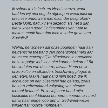
Ik schoot in de lach, en Henri evenzo, want
hadden wij niet nog de afgelopen week juist dit
precieze onderwerp met elkander besproken?
Beste Oom, had ik hem gezegd, als het u dan
niet lukt een goed Christenmens van haar te
maken, maak haar dan toch in ieder geval een
Socialist!
Welnu, het scheen dat onze pogingen haar aan
heidensche toestand van onderworpenheid aan
de meest verwerpelijke bijgeloven te ontrukken
deze koppige Indische niet konden bekoren! Bij
het verlaten van de serre, alwaar Henri en ik
onze koffie en elkanders beschaving plegen te
genieten, raakte haar hand mijn hoed, die ik
achteloos op een bijzettafel had gelegd, zoals
het een zelfverklaard volgeling van nieuwe
moraal betaamt. En terwijl haar hand mijn
kostelijke hoofddeksel beroerde meende ik haast
dat ik haar enige woorden in God-weet-welke
wildentaal hoorde mompelen.